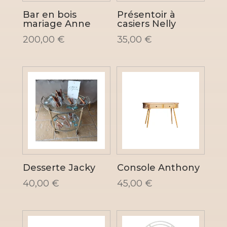
Bar en bois
Présentoir à
mariage Anne
casiers Nelly
200,00
€
35,00
€
Desserte Jacky
Console Anthony
40,00
€
45,00
€