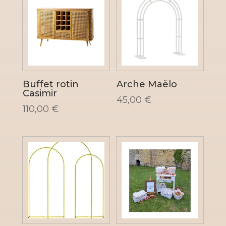
Buffet rotin
Arche Maëlo
Casimir
45,00
€
110,00
€