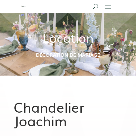
Location
DÉCORATION DE MARIAGE
Chandelier
Joachim