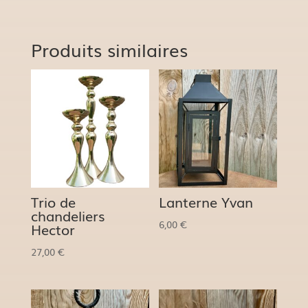
Produits similaires
Trio de
Lanterne Yvan
chandeliers
6,00
€
Hector
27,00
€