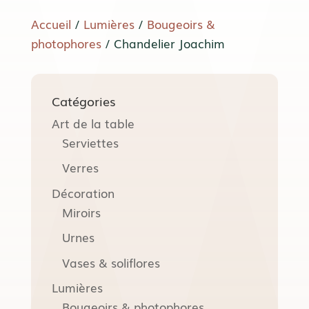
Accueil
/
Lumières
/
Bougeoirs &
photophores
/ Chandelier Joachim
Catégories
Art de la table
Serviettes
Verres
Décoration
Miroirs
Urnes
Vases & soliflores
Lumières
Bougeoirs & photophores