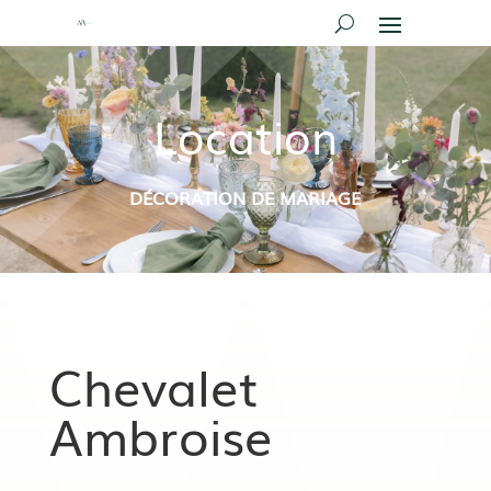
Location
DÉCORATION DE MARIAGE
Chevalet
Ambroise