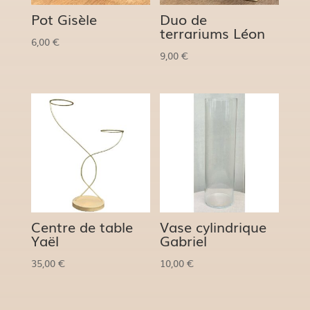
Pot Gisèle
Duo de
terrariums Léon
6,00
€
9,00
€
Centre de table
Vase cylindrique
Yaël
Gabriel
35,00
€
10,00
€