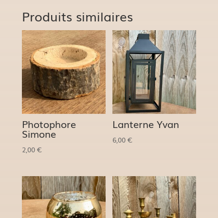
Produits similaires
Photophore
Lanterne Yvan
Simone
6,00
€
2,00
€