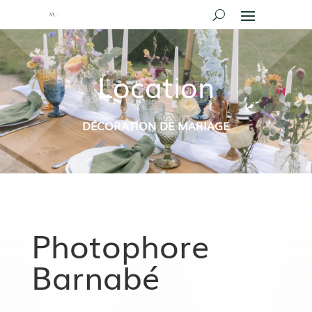
Location
DÉCORATION DE MARIAGE
Photophore
Barnabé