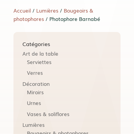
Accueil
/
Lumières
/
Bougeoirs &
photophores
/ Photophore Barnabé
Catégories
Art de la table
Serviettes
Verres
Décoration
Miroirs
Urnes
Vases & soliflores
Lumières
Bougeoirs & photophores