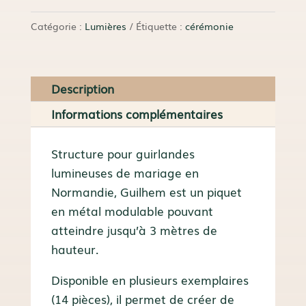
Guilhem
Catégorie :
Lumières
Étiquette :
cérémonie
Description
Informations complémentaires
Structure pour guirlandes
lumineuses de mariage en
Normandie, Guilhem est un piquet
en métal modulable pouvant
atteindre jusqu’à 3 mètres de
hauteur.
Disponible en plusieurs exemplaires
(14 pièces), il permet de créer de