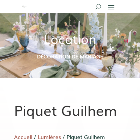
Location
DÉCORATION DE MARIAGE
Piquet Guilhem
Accueil
/
Lumières
/ Piquet Guilhem