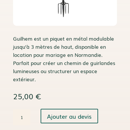
Guilhem est un piquet en métal modulable
jusqu’à 3 mètres de haut, disponible en
location pour mariage en Normandie.
Parfait pour créer un chemin de guirlandes
lumineuses ou structurer un espace
extérieur.
25,00
€
quantité
Ajouter au devis
de
Piquet