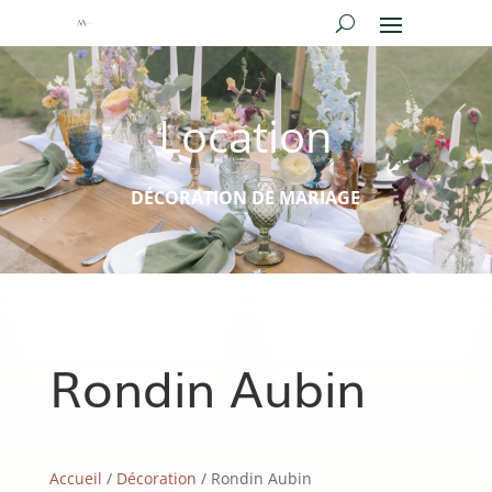
Location
DÉCORATION DE MARIAGE
Rondin Aubin
Accueil
/
Décoration
/ Rondin Aubin