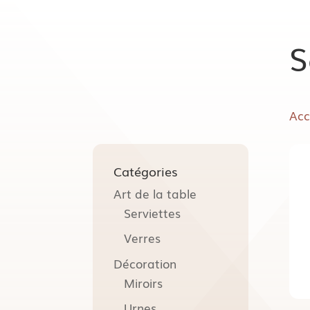
S
Acc
Catégories
Art de la table
Serviettes
Verres
Décoration
Miroirs
Urnes