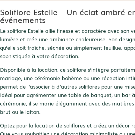
Soliflore Estelle – Un éclat ambré e
événements
Le soliflore Estelle allie finesse et caractère avec son
lumière et crée une ambiance chaleureuse. Son design
qu’elle soit fraîche, séchée ou simplement feuillue, ap
sophistiquée à votre décoration.
Disponible à la location, ce soliflore s’intègre parfai
mariage, une cérémonie bohème ou une réception int
permet de l’associer à d’autres soliflores pour une mi
Idéal pour agrémenter une table de banquet, un bar à 
cérémonie, il se marie élégamment avec des matières n
brut ou le laiton.
Optez pour la location de soliflores et créez un décor r
Que vous souhaitiez une décoration minimaliste ou un