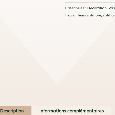
Estelle
Catégories :
Décoration
,
Vas
fleurs
,
fleurs soliflore
,
soliflo
Description
Informations complémentaires