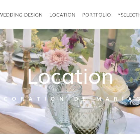
WEDDING DESIGN
LOCATION
PORTFOLIO
*SELECT
Location
ÉCORATION DE MARIA