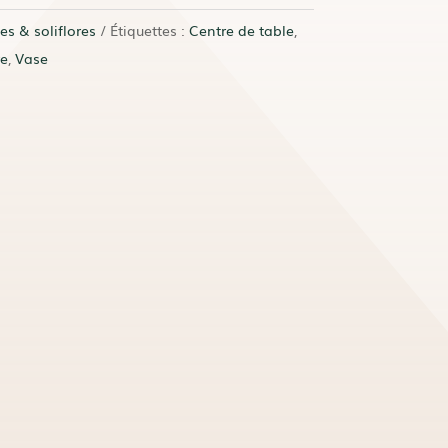
es & soliflores
Étiquettes :
Centre de table
,
re
,
Vase