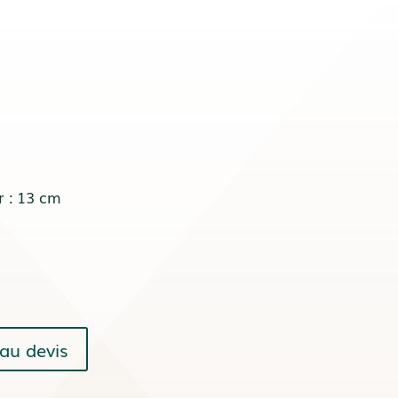
r : 13 cm
au devis