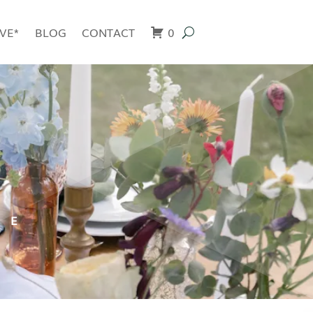
IVE*
BLOG
CONTACT
0
GE