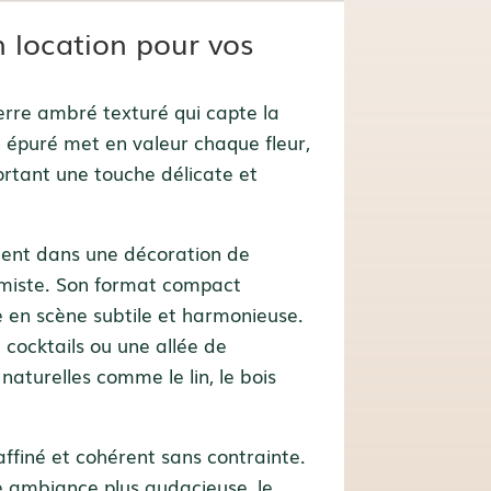
n location pour vos
 verre ambré texturé qui capte la
 épuré met en valeur chaque fleur,
portant une touche délicate et
tement dans une décoration de
imiste. Son format compact
se en scène subtile et harmonieuse.
cocktails ou une allée de
aturelles comme le lin, le bois
affiné et cohérent sans contrainte.
e ambiance plus audacieuse, le