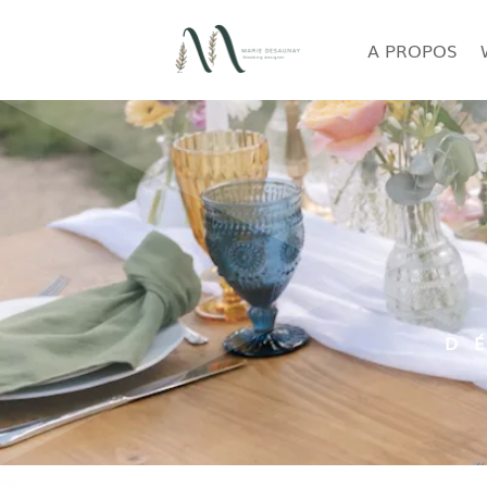
A PROPOS
D