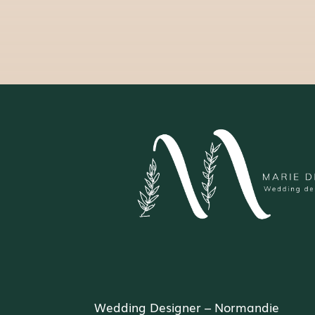
Wedding Designer – Normandie