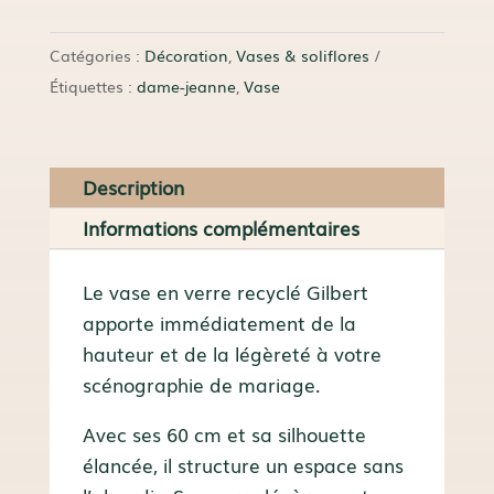
Vase
Gilbert
Catégories :
Décoration
,
Vases & soliflores
Étiquettes :
dame-jeanne
,
Vase
Description
Informations complémentaires
Le vase en verre recyclé Gilbert
apporte immédiatement de la
hauteur et de la légèreté à votre
scénographie de mariage.
Avec ses 60 cm et sa silhouette
élancée, il structure un espace sans