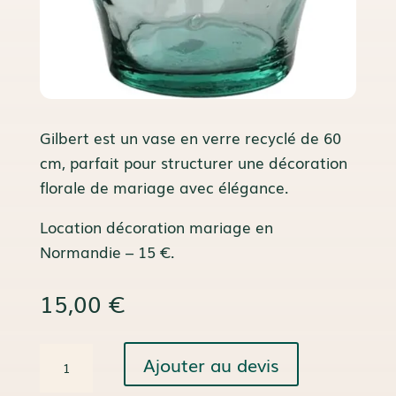
Gilbert est un vase en verre recyclé de 60
cm, parfait pour structurer une décoration
florale de mariage avec élégance.
Location décoration mariage en
Normandie – 15 €.
15,00
€
quantité
Ajouter au devis
de