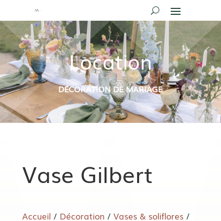
Location
DÉCORATION DE MARIAGE
Vase Gilbert
Accueil
/
Décoration
/
Vases & soliflores
/