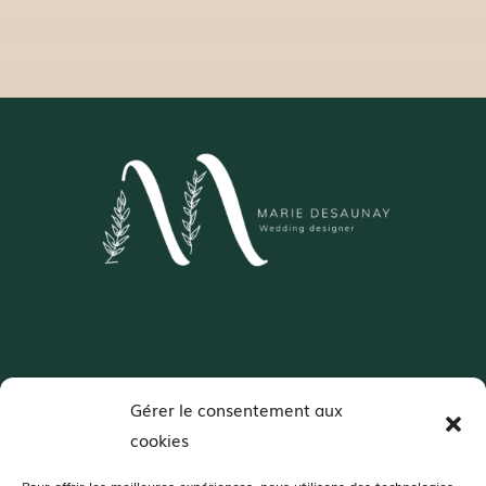
Wedding Designer – Normandie
Gérer le consentement aux
Décoratrice de mariages spécialisée en
cookies
colorimétrie et scénographie