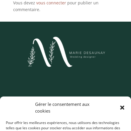
Vous devez
vous connecter
pour publier un
commentaire.
Wedding Designer – Normandie
Gérer le consentement aux
Décoratrice de mariages spécialisée en colorimétrie
cookies
et scénographie
Pour offrir les meilleures expériences, nous utilisons des technologies
telles que les cookies pour stocker et/ou accéder aux informations des
Je vous accompagne dans votre projet de décoration de mariage dans :